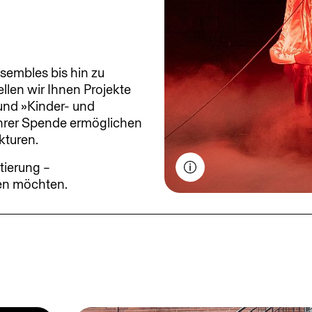
sembles bis hin zu
llen wir Ihnen Projekte
und »Kinder- und
 Ihrer Spende ermöglichen
kturen.
ierung –
den möchten.