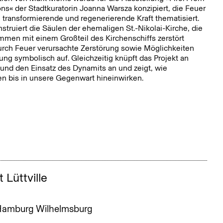
r
Dezember
« der Stadtkuratorin Joanna Warsza konzipiert, die Feuer
, transformierende und regenerierende Kraft thematisiert.
struiert die Säulen der ehemaligen St.-Nikolai-Kirche, die
mmen mit einem Großteil des Kirchenschiffs zerstört
durch Feuer verursachte Zerstörung sowie Möglichkeiten
ng symbolisch auf. Gleichzeitig knüpft das Projekt an
und den Einsatz des Dynamits an und zeigt, wie
en bis in unsere Gegenwart hineinwirken.
 Lüttville
, Hamburg Wilhelmsburg