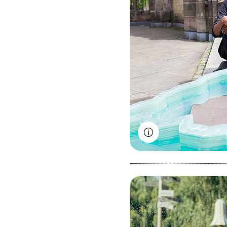
September