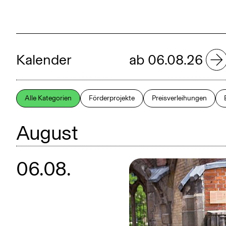
Kalender
ab 06.08.26
Alle Kategorien
Förderprojekte
Preisverleihungen
August
Januar
06.08.
Mai